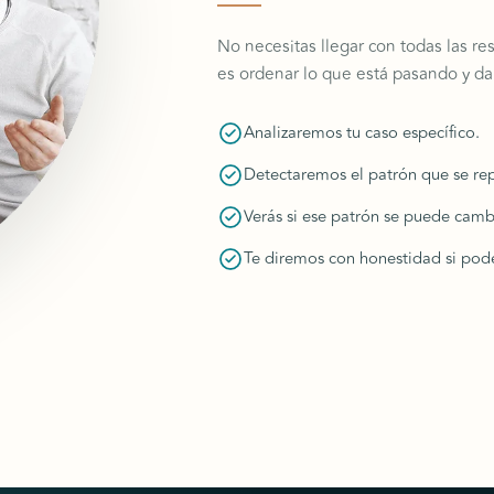
No necesitas llegar con todas las re
es ordenar lo que está pasando y dart
Analizaremos tu caso específico.
Detectaremos el patrón que se repi
Verás si ese patrón se puede cam
Te diremos con honestidad si po