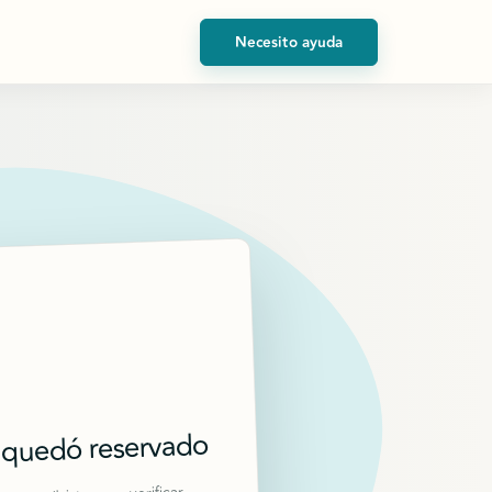
Necesito ayuda
 quedó reservado