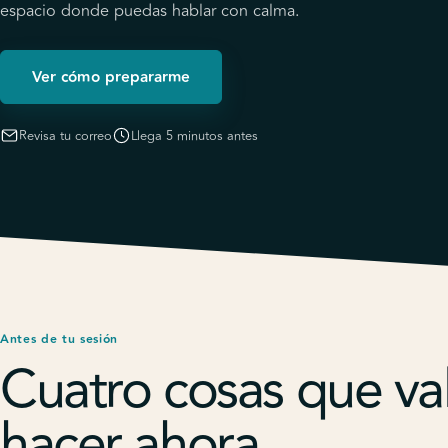
espacio donde puedas hablar con calma.
Ver cómo prepararme
Revisa tu correo
Llega 5 minutos antes
Antes de tu sesión
Cuatro cosas que va
hacer ahora.