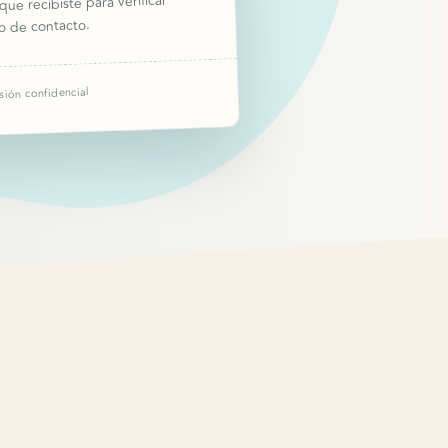
que recibiste para verificar
o de contacto.
sión confidencial