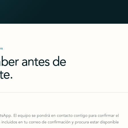
es
aber antes de
te.
tsApp. El equipo se pondrá en contacto contigo para confirmar el
s incluidos en tu correo de confirmación y procura estar disponible