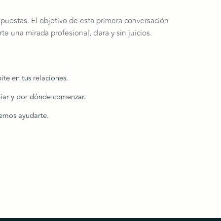
spuestas. El objetivo de esta primera conversación
e una mirada profesional, clara y sin juicios.
te en tus relaciones.
biar y por dónde comenzar.
demos ayudarte.