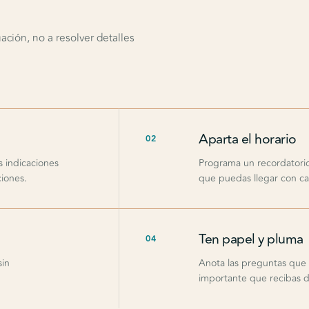
ación, no a resolver detalles
Aparta el horario
02
s indicaciones
Programa un recordatorio 
iones.
que puedas llegar con ca
Ten papel y pluma
04
sin
Anota las preguntas que 
importante que recibas d