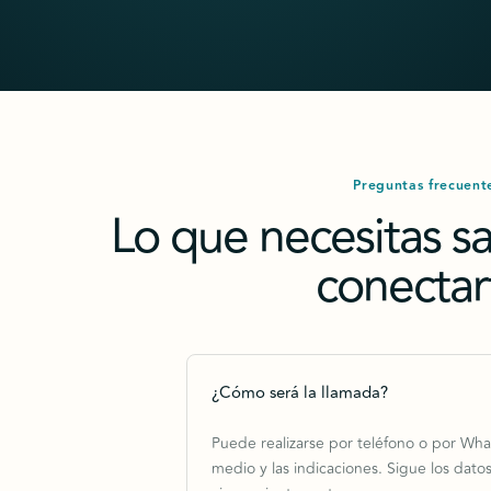
Preguntas frecuent
Lo que necesitas s
conectar
¿Cómo será la llamada?
Puede realizarse por teléfono o por Wha
medio y las indicaciones. Sigue los dato