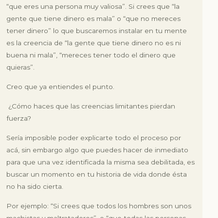
“que eres una persona muy valiosa”. Si crees que
“la
gente que tiene dinero es mala”
o
“que no mereces
tener dinero”
lo que buscaremos instalar en tu mente
es la creencia de
“la gente que tiene dinero no es ni
buena ni mala”
,
“mereces tener todo el dinero que
quieras”
.
Creo que ya entiendes el punto.
¿Cómo haces que las creencias limitantes pierdan
fuerza?
Sería imposible poder explicarte todo el proceso por
acá, sin embargo algo que puedes hacer de inmediato
para que una vez identificada la misma sea debilitada, es
buscar un momento en tu historia de vida donde ésta
no ha sido cierta.
Por ejemplo:
“Si crees que todos los hombres son unos