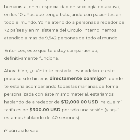
humanista, en mi especialidad en sexología educativa,
en los 10 años que tengo trabajando con pacientes en
todo el mundo. Yo he atendido a personas alrededor de
72 países y en mi sistema del Circulo Interno, hemos
atendido a mas de 9,542 personas de todo el mundo.
Entonces, esto que te estoy compartiendo,
definitivamente funciona.
Ahora bien,
¿cuánto te costaría llevar adelante este
proceso si lo hicieras
directamente conmigo
?
, donde
te estaría acompañando todas las mañanas de forma
personalizada con éste mismo material, estaríamos
hablando de alrededor de
$12,000.00 USD
. Ya que mi
tarifa es de
$300.00 USD
por sólo una sesión (y aquí
estamos hablando de 40 sesiones)
¡Y aún así lo vale!