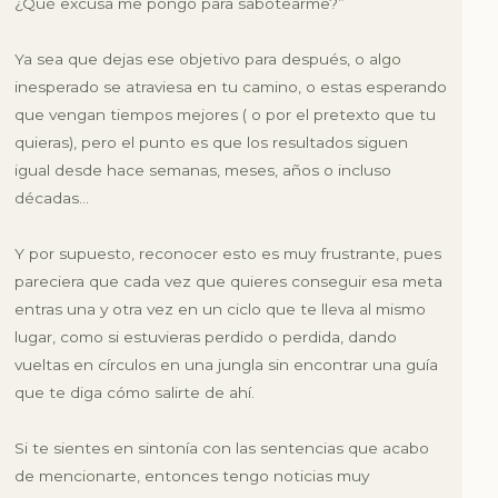
¿Qué excusa me pongo para sabotearme?”
Ya sea que dejas ese objetivo para después, o algo
inesperado se atraviesa en tu camino, o estas esperando
que vengan tiempos mejores ( o por el pretexto que tu
quieras), pero el punto es que los resultados siguen
igual desde hace semanas, meses, años o incluso
décadas…
Y por supuesto, reconocer esto es muy frustrante, pues
pareciera que cada vez que quieres conseguir esa meta
entras una y otra vez en un ciclo que te lleva al mismo
lugar, como si estuvieras perdido o perdida, dando
vueltas en círculos en una jungla sin encontrar una guía
que te diga cómo salirte de ahí.
Si te sientes en sintonía con las sentencias que acabo
de mencionarte, entonces tengo noticias muy