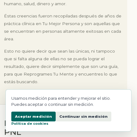
humano, salud, dinero y amor.
Éstas creencias fueron recopiladas después de años de
práctica clínica en Tu Mejor Persona y son aquellas que
se encuentran en personas altamente exitosas en cada
área.
Esto no quiere decir que sean las únicas, ni tampoco
que si falta alguna de ellas no se pueda lograr el
resultado, quiere decir simplemente que son una guía,
para que Reprogrames Tu Mente y encuentres lo que
estás buscando.
Usamos medición para entender y mejorar el sitio.
Puedes aceptar o continuar sin medición.
Aceptar medición
Continuar sin medición
BONO#2 Audios avanzados de
Política de cookies
PNL