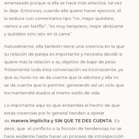
amenazado porque si ella se hace más atractiva, tal vez
lo deje. Entonces, cuando ella quiere hacer ejercicio, él
la seduce con comentarios tipo
“no, mejor quédate,
vamos a ver Netflix”
,
“es muy temprano, mejor abrázame
y quédate otro rato en la cama”
.
Naturalmente, ella también tiene una creencia en la que
su relación de pareja es importante y necesita decidir si
quiere más la relación o su objetivo de bajar de peso.
Tristemente toda ésta conversación es inconsciente, ya
que su novio no se da cuenta que la sabotea y ella no
se da cuenta que lo permite, generando así un ciclo que
los mantendrá atados al mismo estilo de vida.
Lo importante aquí es que entiendas el hecho de que
estas creencias por lo general tienden a operar
de
manera implícita y SIN QUE TE DES CUENTA
. Es
decir, que el conflicto o la fricción de tendencias no se
hace evidente hasta hacer un proceso de introspección