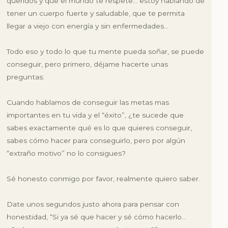
queridos y que el mundo te respete… estoy hablando de
tener un cuerpo fuerte y saludable, que te permita
llegar a viejo con energía y sin enfermedades…
Todo eso y todo lo que tu mente pueda soñar, se puede
conseguir, pero primero, déjame hacerte unas
preguntas:
Cuando hablamos de conseguir las metas mas
importantes en tu vida y el “éxito”, ¿te sucede que
sabes exactamente qué es lo que quieres conseguir,
sabes cómo hacer para conseguirlo, pero por algún
“extraño motivo” no lo consigues?
Sé honesto conmigo por favor, realmente quiero saber.
Date unos segundos justo ahora para pensar con
honestidad,
“Si ya sé que hacer y sé cómo hacerlo…