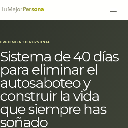
Abrir m
CRECIMIENTO PERSONAL
Sistema de 40 días
para eliminar el
autosaboteo y
construir la vida
que siempre has
soñado