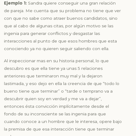
Ejemplo 1:
Sandra quiere conseguir una gran relación
de pareja. Me cuenta que su problema no tiene que ver
con que no sabe como atraer buenos candidatos, sino
que al cabo de algunas citas, por algún motivo se las
ingenia para generar conflictos y desgastar las
interacciones al punto de que esos hombres que esta
conociendo ya no quieren seguir saliendo con ella.
Al inspeccionar mas en su historia personal, lo que
descubro es que ella tiene ya unas 5 relaciones
anteriores que terminaron muy mal y la dejaron
lastimada, y eso dejo en ella la creencia de que
“todo lo
bueno tiene que terminar”
o
“tarde o temprano va a
descubrir quien soy en verdad y me va a dejar”
,
entonces ésta convicción implícitamente desde el
fondo de su inconsciente se las ingenia para que
cuando conoce a un hombre que le interesa, opere bajo
la premisa de que esa interacción tiene que terminar