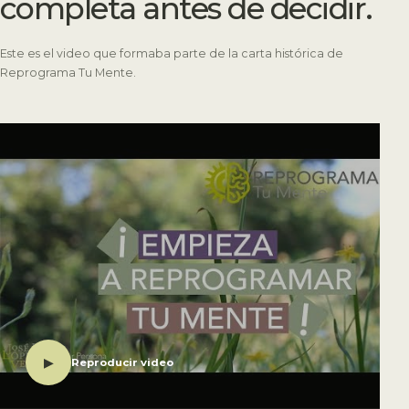
completa antes de decidir.
Este es el video que formaba parte de la carta histórica de
Reprograma Tu Mente.
▶
Reproducir video