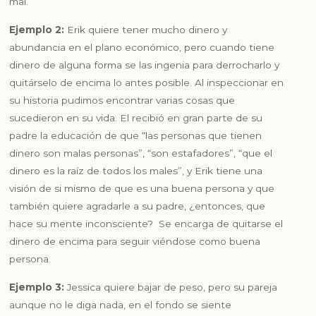
mal.
Ejemplo 2:
Erik quiere tener mucho dinero y
abundancia en el plano económico, pero cuando tiene
dinero de alguna forma se las ingenia para derrocharlo y
quitárselo de encima lo antes posible. Al inspeccionar en
su historia pudimos encontrar varias cosas que
sucedieron en su vida. El recibió en gran parte de su
padre la educación de que
“las personas que tienen
dinero son malas personas”
,
“son estafadores”
,
“que el
dinero es la raíz de todos los males”
, y Erik tiene una
visión de si mismo de que es una buena persona y que
también quiere agradarle a su padre, ¿entonces, que
hace su mente inconsciente? Se encarga de quitarse el
dinero de encima para seguir viéndose como buena
persona.
Ejemplo 3:
Jessica quiere bajar de peso, pero su pareja
aunque no le diga nada, en el fondo se siente