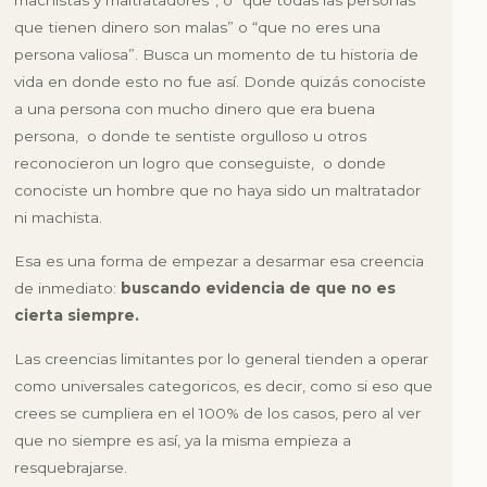
machistas y maltratadores”
, o
“que todas las personas
que tienen dinero son malas”
o
“que no eres una
persona valiosa”
. Busca un momento de tu historia de
vida en donde esto no fue así. Donde quizás conociste
a una persona con mucho dinero que era buena
persona, o donde te sentiste orgulloso u otros
reconocieron un logro que conseguiste, o donde
conociste un hombre que no haya sido un maltratador
ni machista.
Esa es una forma de empezar a desarmar esa creencia
de inmediato:
buscando evidencia de que no es
cierta siempre.
Las creencias limitantes por lo general tienden a operar
como universales categoricos, es decir, como si eso que
crees se cumpliera en el 100% de los casos, pero al ver
que no siempre es así, ya la misma empieza a
resquebrajarse.