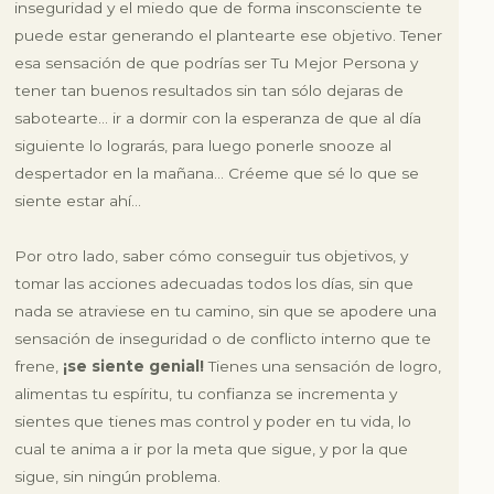
inseguridad y el miedo que de forma insconsciente te
puede estar generando el plantearte ese objetivo. Tener
esa sensación de que podrías ser Tu Mejor Persona y
tener tan buenos resultados sin tan sólo dejaras de
sabotearte… ir a dormir con la esperanza de que al día
siguiente lo lograrás, para luego ponerle snooze al
despertador en la mañana… Créeme que sé lo que se
siente estar ahí…
Por otro lado, saber cómo conseguir tus objetivos, y
tomar las acciones adecuadas todos los días, sin que
nada se atraviese en tu camino, sin que se apodere una
sensación de inseguridad o de conflicto interno que te
frene,
¡se siente genial!
Tienes una sensación de logro,
alimentas tu espíritu, tu confianza se incrementa y
sientes que tienes mas control y poder en tu vida, lo
cual te anima a ir por la meta que sigue, y por la que
sigue, sin ningún problema.