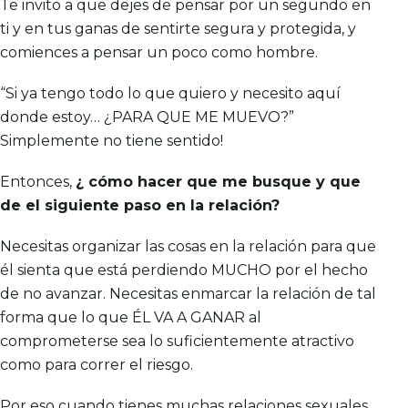
Te invito a que dejes de pensar por un segundo en
ti y en tus ganas de sentirte segura y protegida, y
comiences a pensar un poco como hombre.
“Si ya tengo todo lo que quiero y necesito aquí
donde estoy… ¿PARA QUE ME MUEVO?”
Simplemente no tiene sentido!
Entonces,
¿
cómo hacer que me busque y que
de el siguiente paso en la relación?
Necesitas organizar las cosas en la relación para que
él sienta que está perdiendo MUCHO por el hecho
de no avanzar. Necesitas enmarcar la relación de tal
forma que lo que ÉL VA A GANAR al
comprometerse sea lo suficientemente atractivo
como para correr el riesgo.
Por eso cuando tienes muchas relaciones sexuales