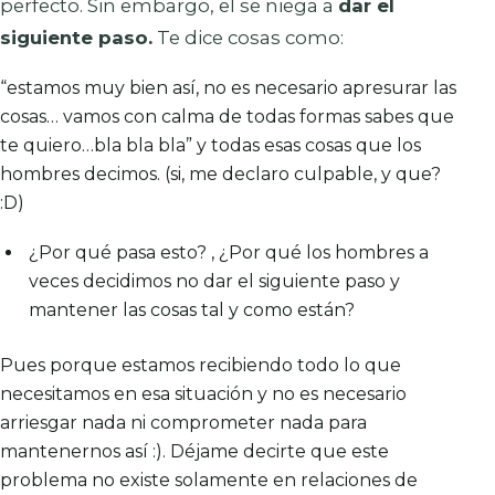
perfecto. Sin embargo, el se niega a
dar
el
siguiente paso
.
Te dice cosas como:
“estamos muy bien así, no es necesario apresurar las
cosas… vamos con calma de todas formas sabes que
te quiero…bla bla bla
” y todas esas cosas que los
hombres decimos. (si, me declaro culpable, y que?
:D)
¿Por qué pasa esto? , ¿Por qué los hombres a
veces decidimos no dar el siguiente paso y
mantener las cosas tal y como están?
Pues porque estamos recibiendo todo lo que
necesitamos en esa situación y no es necesario
arriesgar nada ni
comprometer
nada para
mantenernos así :). Déjame decirte que este
problema no existe solamente en relaciones de