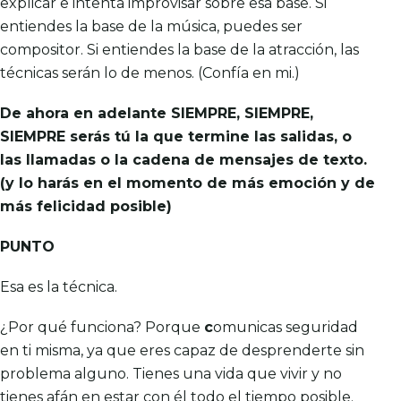
explicar e intenta improvisar sobre esa base. Si
entiendes la base de la música, puedes ser
compositor. Si entiendes la base de la atracción, las
técnicas serán lo de menos. (Confía en mi.)
De ahora en adelante SIEMPRE, SIEMPRE,
SIEMPRE serás tú la que termine las salidas, o
las llamadas o la cadena de mensajes de texto.
(y lo harás en el momento de más emoción y de
más felicidad posible)
PUNTO
Esa es la técnica.
¿Por qué funciona? Porque
c
omunicas seguridad
en ti misma, ya que eres capaz de desprenderte sin
problema alguno. Tienes una vida que vivir y no
tienes afán en estar con él todo el tiempo posible.