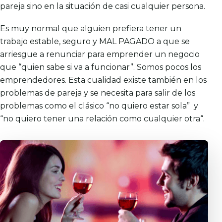
pareja sino en la situación de casi cualquier persona.
Es muy normal que alguien prefiera tener un
trabajo estable, seguro y MAL PAGADO a que se
arriesgue a renunciar para emprender un negocio
que “quien sabe si va a funcionar”. Somos pocos los
emprendedores. Esta cualidad existe también en los
problemas de pareja y se necesita para salir de los
problemas como el clásico “
no quiero estar sola”
y
“
no quiero tener una relación como cualquier otra
“.